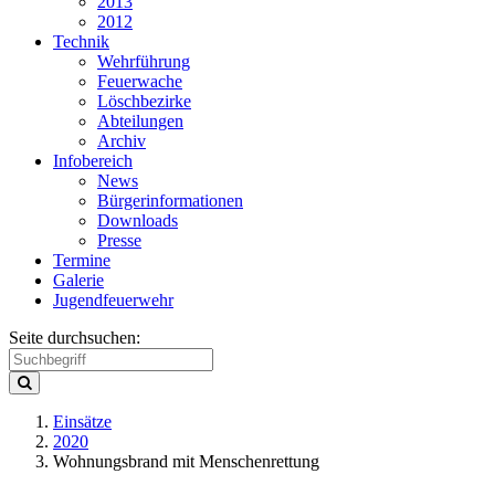
2013
2012
Technik
Wehrführung
Feuerwache
Löschbezirke
Abteilungen
Archiv
Infobereich
News
Bürgerinformationen
Downloads
Presse
Termine
Galerie
Jugendfeuerwehr
Seite durchsuchen:
Einsätze
2020
Wohnungsbrand mit Menschenrettung