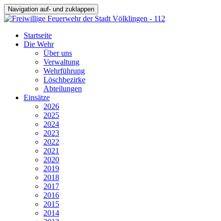
Navigation auf- und zuklappen
Startseite
Die Wehr
Über uns
Verwaltung
Wehrführung
Löschbezirke
Abteilungen
Einsätze
2026
2025
2024
2023
2022
2021
2020
2019
2018
2017
2016
2015
2014