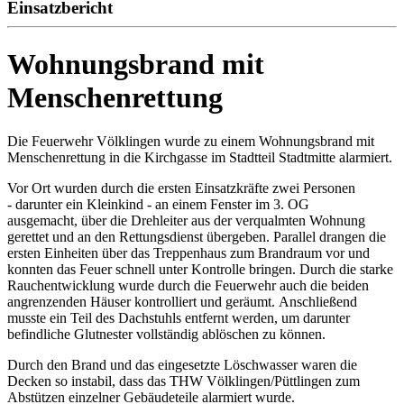
Einsatzbericht
Wohnungsbrand mit
Menschenrettung
Die Feuerwehr Völklingen wurde zu einem Wohnungsbrand mit
Menschenrettung in die Kirchgasse im Stadtteil Stadtmitte alarmiert.
Vor Ort wurden durch die ersten Einsatzkräfte zwei Personen
- darunter ein Kleinkind - an einem Fenster im 3. OG
ausgemacht, über die Drehleiter aus der verqualmten Wohnung
gerettet und an den Rettungsdienst übergeben. Parallel drangen die
ersten Einheiten über das Treppenhaus zum Brandraum vor und
konnten das Feuer schnell unter Kontrolle bringen. Durch die starke
Rauchentwicklung wurde durch die Feuerwehr auch die beiden
angrenzenden Häuser kontrolliert und geräumt. Anschließend
musste ein Teil des Dachstuhls entfernt werden, um darunter
befindliche Glutnester vollständig ablöschen zu können.
Durch den Brand und das eingesetzte Löschwasser waren die
Decken so instabil, dass das THW Völklingen/Püttlingen zum
Abstützen einzelner Gebäudeteile alarmiert wurde.