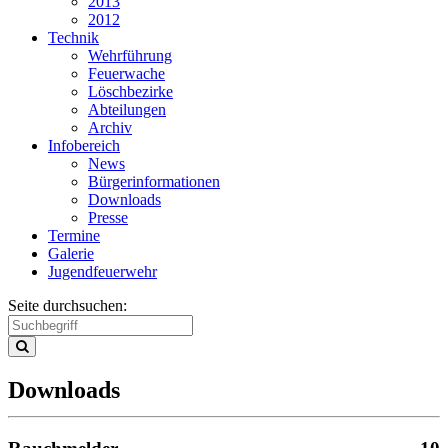
2013
2012
Technik
Wehrführung
Feuerwache
Löschbezirke
Abteilungen
Archiv
Infobereich
News
Bürgerinformationen
Downloads
Presse
Termine
Galerie
Jugendfeuerwehr
Seite durchsuchen:
Downloads