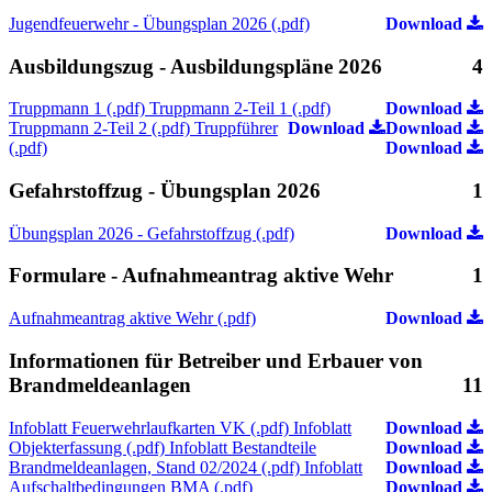
Jugendfeuerwehr - Übungsplan 2026 (.pdf)
Download
Ausbildungszug - Ausbildungspläne 2026
4
Truppmann 1 (.pdf)
Truppmann 2-Teil 1 (.pdf)
Download
Truppmann 2-Teil 2 (.pdf)
Truppführer
Download
Download
(.pdf)
Download
Gefahrstoffzug - Übungsplan 2026
1
Übungsplan 2026 - Gefahrstoffzug (.pdf)
Download
Formulare - Aufnahmeantrag aktive Wehr
1
Aufnahmeantrag aktive Wehr (.pdf)
Download
Informationen für Betreiber und Erbauer von
Brandmeldeanlagen
11
Infoblatt Feuerwehrlaufkarten VK (.pdf)
Infoblatt
Download
Objekterfassung (.pdf)
Infoblatt Bestandteile
Download
Brandmeldeanlagen, Stand 02/2024 (.pdf)
Infoblatt
Download
Aufschaltbedingungen BMA (.pdf)
Download