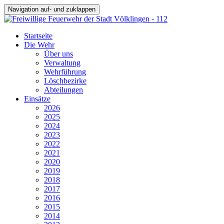
Navigation auf- und zuklappen
Startseite
Die Wehr
Über uns
Verwaltung
Wehrführung
Löschbezirke
Abteilungen
Einsätze
2026
2025
2024
2023
2022
2021
2020
2019
2018
2017
2016
2015
2014