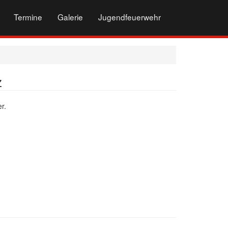
Termine
Galerie
Jugendfeuerwehr
z
r.