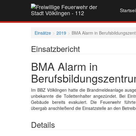
Startsei
Einsätze
2019
BMA Alarm in Berufsbildungszen
Einsatzbericht
BMA Alarm in
Berufsbildungszentr
Im BBZ Völklingen hatte die Brandmeldeanlage ausgel
unbekannte die Toilettenhalter angezündet. Bei Eint
Gebäude bereits evakuiert. Die Feuerwehr führt
übergab anschließend die Einsatzstelle an den Betreib
Details