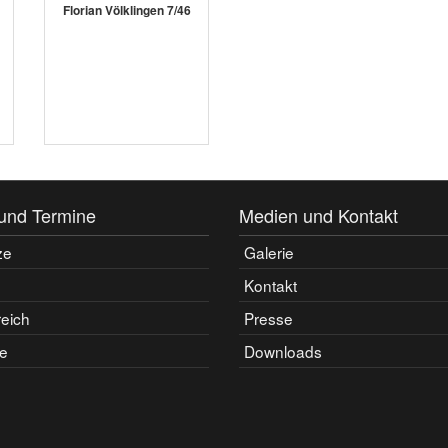
Florian Völklingen 7/46
und Termine
Medien und Kontakt
ze
Galerie
Kontakt
reich
Presse
e
Downloads