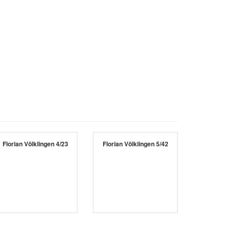
Florian Völklingen 4/23
Florian Völklingen 5/42