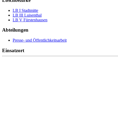
Löschbezirke
LB I Stadtmitte
LB III Luisenthal
LB V Fürstenhausen
Abteilungen
Presse- und Öffentlichkeitsarbeit
Einsatzort