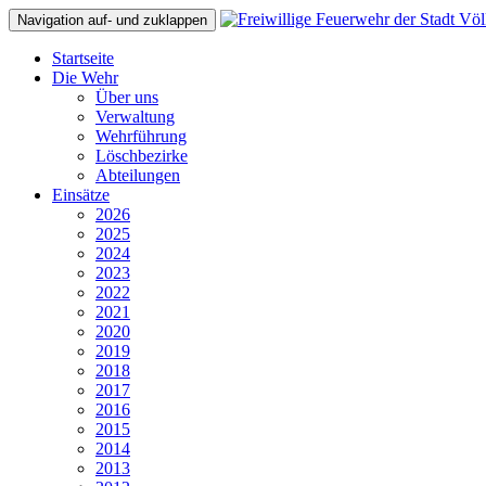
Navigation auf- und zuklappen
Startseite
Die Wehr
Über uns
Verwaltung
Wehrführung
Löschbezirke
Abteilungen
Einsätze
2026
2025
2024
2023
2022
2021
2020
2019
2018
2017
2016
2015
2014
2013