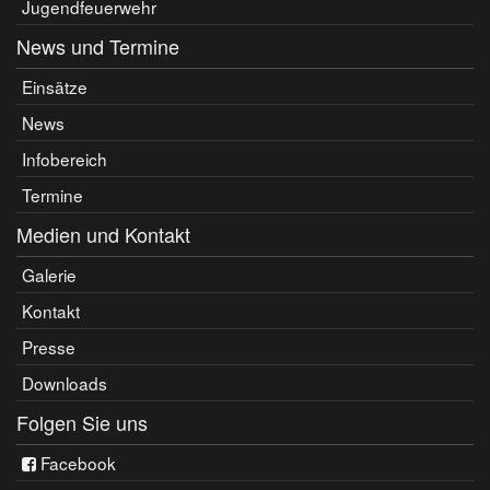
Jugendfeuerwehr
News und Termine
Einsätze
News
Infobereich
Termine
Medien und Kontakt
Galerie
Kontakt
Presse
Downloads
Folgen Sie uns
Facebook