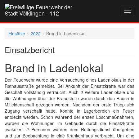
Navig
auf-
und
zukla
Einsätze
2022
Brand in Ladenlokal
Einsatzbericht
Brand in Ladenlokal
Der Feuerwehr wurde eine Verrauchung eines Ladenlokals in der
Rathausstraße gemeldet. Bei Ankunft der Einsatzkräfte war das
Geschäft vollständig verraucht. Auch 2 weitere Ladenlokale und
die Wohnungen über der Brandstelle waren durch den Rauch in
Mitleidenschaft gezogen worden. Nachdem der erste Trupp sich
Zugang verschafft hatte, konnte in Lagerbereich ein Feuer
entdeckt werden. Schon während der ersten Löschmaßnahmen,
wurden die Wohnungen im Gebäude durch die Einsatzkräfte
evakuiert. 2 Personen wurden dem Rettungsdienst übergeben
und zur Beobachtung in eine Krankenhaus verbracht. Um eine