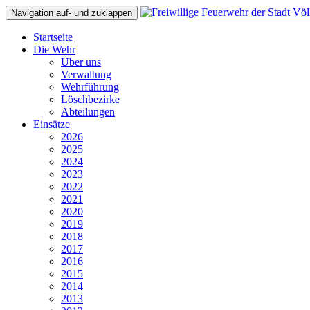
Navigation auf- und zuklappen
Startseite
Die Wehr
Über uns
Verwaltung
Wehrführung
Löschbezirke
Abteilungen
Einsätze
2026
2025
2024
2023
2022
2021
2020
2019
2018
2017
2016
2015
2014
2013