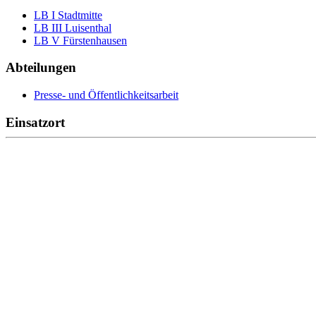
LB I Stadtmitte
LB III Luisenthal
LB V Fürstenhausen
Abteilungen
Presse- und Öffentlichkeitsarbeit
Einsatzort