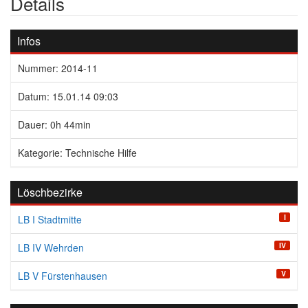
Details
Infos
Nummer: 2014-11
Datum: 15.01.14 09:03
Dauer: 0h 44min
Kategorie: Technische Hilfe
Löschbezirke
I
LB I Stadtmitte
IV
LB IV Wehrden
V
LB V Fürstenhausen