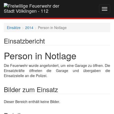
Navig
auf-
und
zukla
Einsätze
2014
Person in Notlage
Einsatzbericht
Person in Notlage
Die Feuerwehr wurde angefordert, um eine Garage zu öffnen. Die
Einsatzkräfte öffneten die Garage und übergaben die
Einsatzstelle an die Polizei.
Bilder zum Einsatz
Dieser Bereich enthält keine Bilder.