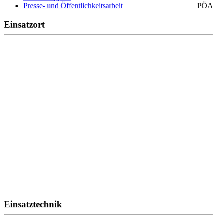
Presse- und Öffentlichkeitsarbeit
PÖA
Einsatzort
Einsatztechnik