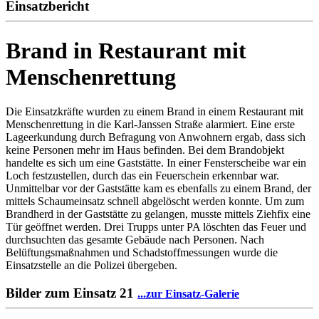
Einsatzbericht
Brand in Restaurant mit
Menschenrettung
Die Einsatzkräfte wurden zu einem Brand in einem Restaurant mit
Menschenrettung in die Karl-Janssen Straße alarmiert. Eine erste
Lageerkundung durch Befragung von Anwohnern ergab, dass sich
keine Personen mehr im Haus befinden. Bei dem Brandobjekt
handelte es sich um eine Gaststätte. In einer Fensterscheibe war ein
Loch festzustellen, durch das ein Feuerschein erkennbar war.
Unmittelbar vor der Gaststätte kam es ebenfalls zu einem Brand, der
mittels Schaumeinsatz schnell abgelöscht werden konnte. Um zum
Brandherd in der Gaststätte zu gelangen, musste mittels Ziehfix eine
Tür geöffnet werden. Drei Trupps unter PA löschten das Feuer und
durchsuchten das gesamte Gebäude nach Personen. Nach
Belüftungsmaßnahmen und Schadstoffmessungen wurde die
Einsatzstelle an die Polizei übergeben.
Bilder zum Einsatz
21
...zur Einsatz-Galerie