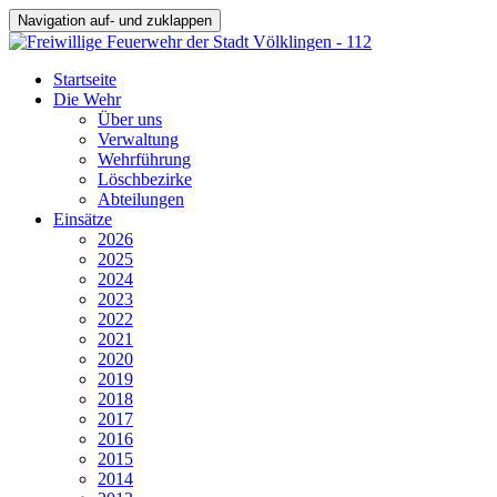
Navigation auf- und zuklappen
Startseite
Die Wehr
Über uns
Verwaltung
Wehrführung
Löschbezirke
Abteilungen
Einsätze
2026
2025
2024
2023
2022
2021
2020
2019
2018
2017
2016
2015
2014