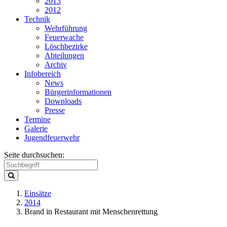
2013
2012
Technik
Wehrführung
Feuerwache
Löschbezirke
Abteilungen
Archiv
Infobereich
News
Bürgerinformationen
Downloads
Presse
Termine
Galerie
Jugendfeuerwehr
Seite durchsuchen:
Einsätze
2014
Brand in Restaurant mit Menschenrettung