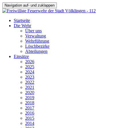
Navigation auf- und zuklappen
Startseite
Die Wehr
Über uns
Verwaltung
Wehrführung
Löschbezirke
Abteilungen
Einsätze
2026
2025
2024
2023
2022
2021
2020
2019
2018
2017
2016
2015
2014