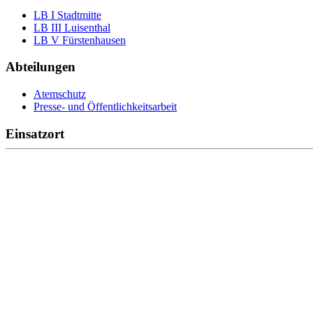
LB I Stadtmitte
LB III Luisenthal
LB V Fürstenhausen
Abteilungen
Atemschutz
Presse- und Öffentlichkeitsarbeit
Einsatzort