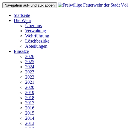
Navigation auf- und zuklappen
Startseite
Die Wehr
Über uns
Verwaltung
Wehrführung
Löschbezirke
Abteilungen
Einsätze
2026
2025
2024
2023
2022
2021
2020
2019
2018
2017
2016
2015
2014
2013