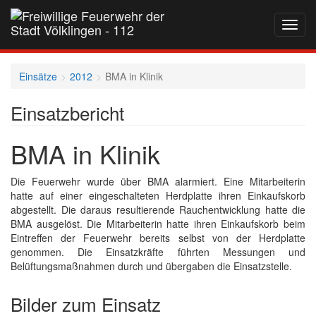
Navig
auf-
und
zukla
Einsätze
2012
BMA in Klinik
Einsatzbericht
BMA in Klinik
Die Feuerwehr wurde über BMA alarmiert. Eine Mitarbeiterin
hatte auf einer eingeschalteten Herdplatte ihren Einkaufskorb
abgestellt. Die daraus resultierende Rauchentwicklung hatte die
BMA ausgelöst. Die Mitarbeiterin hatte ihren Einkaufskorb beim
Eintreffen der Feuerwehr bereits selbst von der Herdplatte
genommen. Die Einsatzkräfte führten Messungen und
Belüftungsmaßnahmen durch und übergaben die Einsatzstelle.
Bilder zum Einsatz