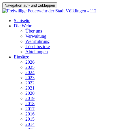
Navigation auf- und zuklappen
Startseite
Die Wehr
Über uns
Verwaltung
Wehrführung
Löschbezirke
Abteilungen
Einsätze
2026
2025
2024
2023
2022
2021
2020
2019
2018
2017
2016
2015
2014