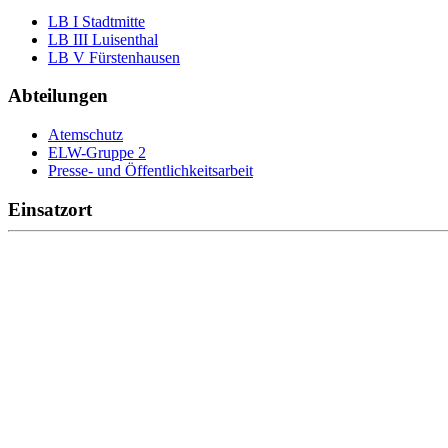
LB I Stadtmitte
LB III Luisenthal
LB V Fürstenhausen
Abteilungen
Atemschutz
ELW-Gruppe 2
Presse- und Öffentlichkeitsarbeit
Einsatzort