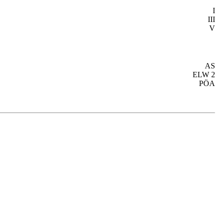
I
III
V
AS
ELW 2
PÖA