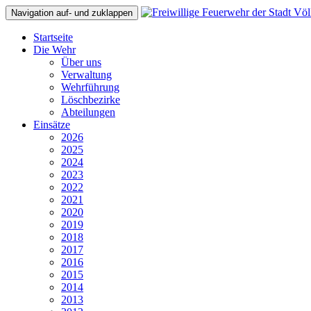
Navigation auf- und zuklappen
Startseite
Die Wehr
Über uns
Verwaltung
Wehrführung
Löschbezirke
Abteilungen
Einsätze
2026
2025
2024
2023
2022
2021
2020
2019
2018
2017
2016
2015
2014
2013