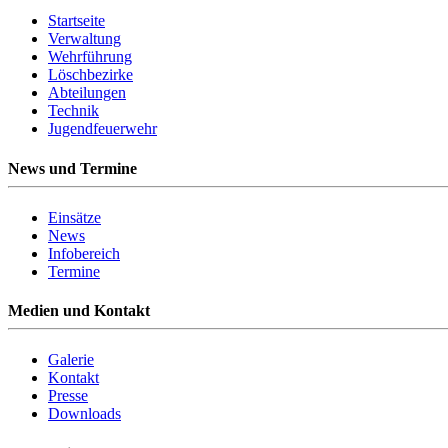
Startseite
Verwaltung
Wehrführung
Löschbezirke
Abteilungen
Technik
Jugendfeuerwehr
News und Termine
Einsätze
News
Infobereich
Termine
Medien und Kontakt
Galerie
Kontakt
Presse
Downloads