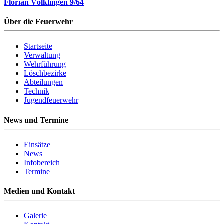
Florian Völklingen 9/64
Über die Feuerwehr
Startseite
Verwaltung
Wehrführung
Löschbezirke
Abteilungen
Technik
Jugendfeuerwehr
News und Termine
Einsätze
News
Infobereich
Termine
Medien und Kontakt
Galerie