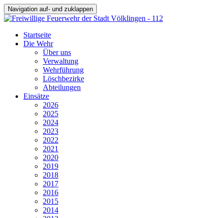
Navigation auf- und zuklappen
Startseite
Die Wehr
Über uns
Verwaltung
Wehrführung
Löschbezirke
Abteilungen
Einsätze
2026
2025
2024
2023
2022
2021
2020
2019
2018
2017
2016
2015
2014