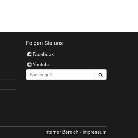
Folgen Sie uns
Facebook
Youtube
Seite
durchsuchen:
Interner Bereich
-
Impressum