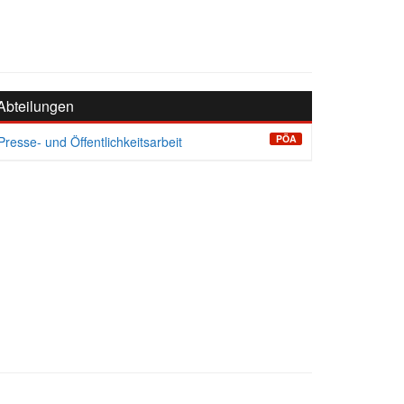
Abteilungen
PÖA
Presse- und Öffentlichkeitsarbeit