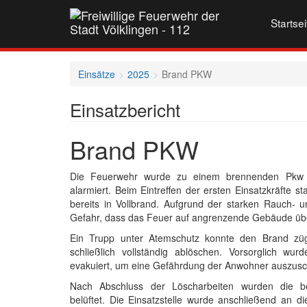
Startsei
Einsätze
2025
Brand PKW
Einsatzbericht
Brand PKW
Die Feuerwehr wurde zu einem brennenden Pkw 
alarmiert. Beim Eintreffen der ersten Einsatzkräfte
bereits in Vollbrand. Aufgrund der starken Rauch- u
Gefahr, dass das Feuer auf angrenzende Gebäude übe
Ein Trupp unter Atemschutz konnte den Brand zügi
schließlich vollständig ablöschen. Vorsorglich w
evakuiert, um eine Gefährdung der Anwohner auszusc
Nach Abschluss der Löscharbeiten wurden die be
belüftet. Die Einsatzstelle wurde anschließend an di