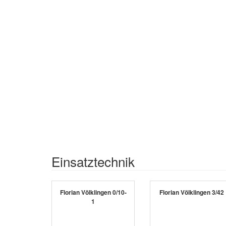
Einsatztechnik
Florian Völklingen 0/10-
Florian Völklingen 3/42
1