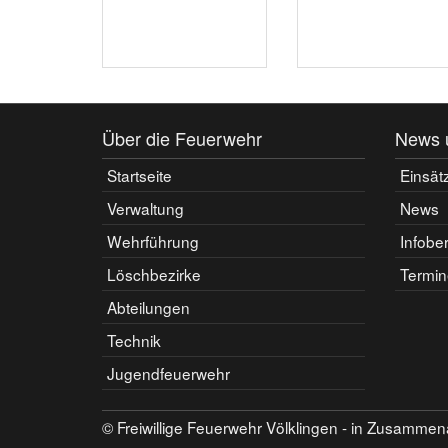
Über die Feuerwehr
News 
Startseite
Einsät
Verwaltung
News
Wehrführung
Infobe
Löschbezirke
Termin
Abteilungen
Technik
Jugendfeuerwehr
© Freiwillige Feuerwehr Völklingen - in Zusammena