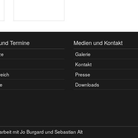
und Termine
Medien und Kontakt
ze
Galerie
Kontakt
reich
Presse
e
Downloads
rbeit mit Jo Burgard und Sebastian Alt