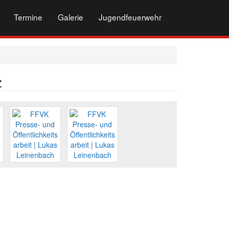
Termine
Galerie
Jugendfeuerwehr
z