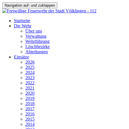
Navigation auf- und zuklappen
Startseite
Die Wehr
Über uns
Verwaltung
Wehrführung
Löschbezirke
Abteilungen
Einsätze
2026
2025
2024
2023
2022
2021
2020
2019
2018
2017
2016
2015
2014