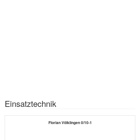
Einsatztechnik
Florian Völklingen 0/10-1