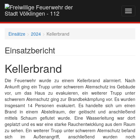
Navig
auf-
und
zukla
Einsätze
2024
Kellerbrand
Einsatzbericht
Kellerbrand
Die Feuerwehr wurde zu einem Kellerbrand alarmiert. Nach
Ankunft ging ein Trupp unter schwerem Atemschutz ins Gebäude
vor, um das Haus zu evakuieren, ein weiterer Trupp unter
schwerem Atemschutz ging zur Brandbekämpfung vor. Es wurden
insgesamt 14 Personen evakuiert. Es handelte sich um einen
Brand in einem Abstellraum, der gelöscht und anschließend
mittels Schaum geflutet wurde. Eine Wasserleitung war dort
geplatzt und es war eine starke Rauchentwicklung aus dem Raum
zu sehen. Ein weiterer Trupp unter schwerem Atemschutz befand
sich im Außenangriff, anschließend wurden noch