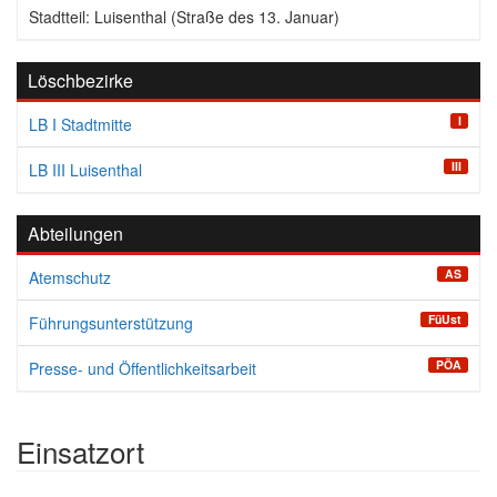
Stadtteil: Luisenthal (Straße des 13. Januar)
Löschbezirke
I
LB I Stadtmitte
III
LB III Luisenthal
Abteilungen
AS
Atemschutz
FüUst
Führungsunterstützung
PÖA
Presse- und Öffentlichkeitsarbeit
Einsatzort