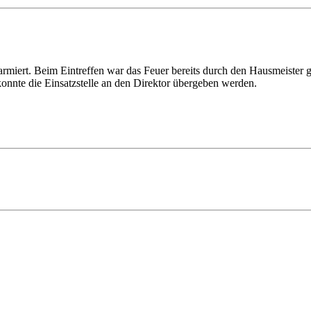
rmiert. Beim Eintreffen war das Feuer bereits durch den Hausmeister ge
nnte die Einsatzstelle an den Direktor übergeben werden.