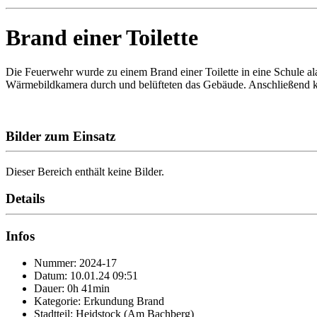
Brand einer Toilette
Die Feuerwehr wurde zu einem Brand einer Toilette in eine Schule ala
Wärmebildkamera durch und belüfteten das Gebäude. Anschließend ko
Bilder zum Einsatz
Dieser Bereich enthält keine Bilder.
Details
Infos
Nummer: 2024-17
Datum: 10.01.24 09:51
Dauer: 0h 41min
Kategorie: Erkundung Brand
Stadtteil: Heidstock (Am Bachberg)