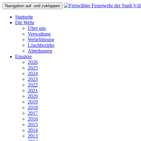
Navigation auf- und zuklappen
Startseite
Die Wehr
Über uns
Verwaltung
Wehrführung
Löschbezirke
Abteilungen
Einsätze
2026
2025
2024
2023
2022
2021
2020
2019
2018
2017
2016
2015
2014
2013