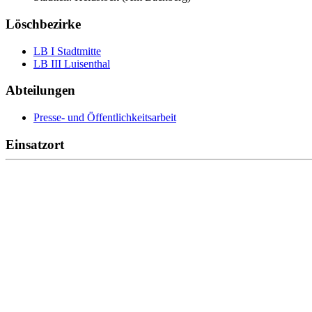
Löschbezirke
LB I Stadtmitte
LB III Luisenthal
Abteilungen
Presse- und Öffentlichkeitsarbeit
Einsatzort