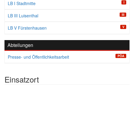
I
LB I Stadtmitte
III
LB III Luisenthal
V
LB V Fürstenhausen
Abteilungen
PÖA
Presse- und Öffentlichkeitsarbeit
Einsatzort