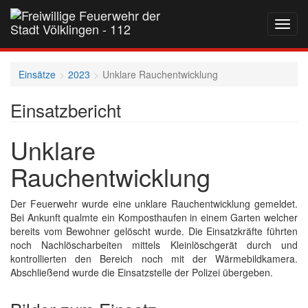
Navig
auf-
und
zukla
Einsätze
2023
Unklare Rauchentwicklung
Einsatzbericht
Unklare
Rauchentwicklung
Der Feuerwehr wurde eine unklare Rauchentwicklung gemeldet.
Bei Ankunft qualmte ein Komposthaufen in einem Garten welcher
bereits vom Bewohner gelöscht wurde. Die Einsatzkräfte führten
noch Nachlöscharbeiten mittels Kleinlöschgerät durch und
kontrollierten den Bereich noch mit der Wärmebildkamera.
Abschließend wurde die Einsatzstelle der Polizei übergeben.