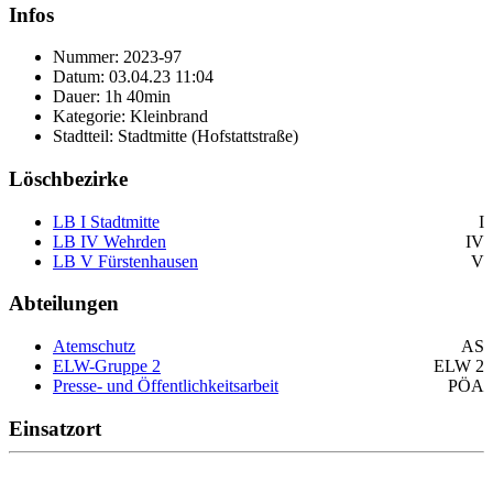
Infos
Nummer: 2023-97
Datum: 03.04.23 11:04
Dauer: 1h 40min
Kategorie: Kleinbrand
Stadtteil: Stadtmitte (Hofstattstraße)
Löschbezirke
LB I Stadtmitte
I
LB IV Wehrden
IV
LB V Fürstenhausen
V
Abteilungen
Atemschutz
AS
ELW-Gruppe 2
ELW 2
Presse- und Öffentlichkeitsarbeit
PÖA
Einsatzort