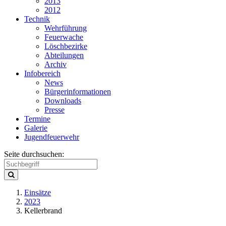
2013
2012
Technik
Wehrführung
Feuerwache
Löschbezirke
Abteilungen
Archiv
Infobereich
News
Bürgerinformationen
Downloads
Presse
Termine
Galerie
Jugendfeuerwehr
Seite durchsuchen:
Einsätze
2023
Kellerbrand