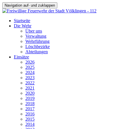
Navigation auf- und zuklappen
Startseite
Die Wehr
Über uns
Verwaltung
Wehrführung
Löschbezirke
Abteilungen
Einsätze
2026
2025
2024
2023
2022
2021
2020
2019
2018
2017
2016
2015
2014