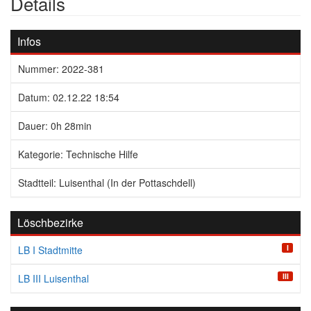
Details
Infos
Nummer: 2022-381
Datum: 02.12.22 18:54
Dauer: 0h 28min
Kategorie: Technische Hilfe
Stadtteil: Luisenthal (In der Pottaschdell)
Löschbezirke
I
LB I Stadtmitte
III
LB III Luisenthal