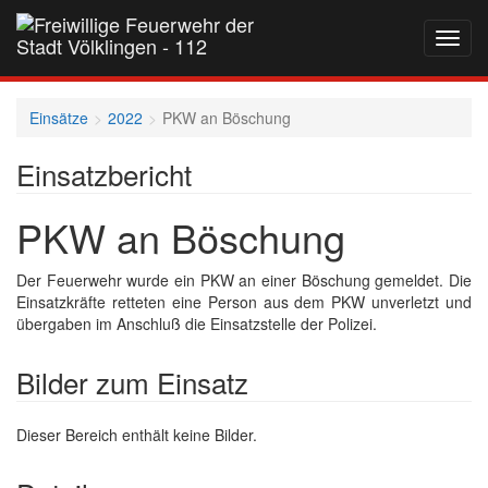
Navig
auf-
und
zukla
Einsätze
2022
PKW an Böschung
Einsatzbericht
PKW an Böschung
Der Feuerwehr wurde ein PKW an einer Böschung gemeldet. Die
Einsatzkräfte retteten eine Person aus dem PKW unverletzt und
übergaben im Anschluß die Einsatzstelle der Polizei.
Bilder zum Einsatz
Dieser Bereich enthält keine Bilder.