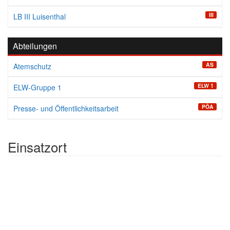
III
LB III Luisenthal
Abteilungen
AS
Atemschutz
ELW 1
ELW-Gruppe 1
PÖA
Presse- und Öffentlichkeitsarbeit
Einsatzort