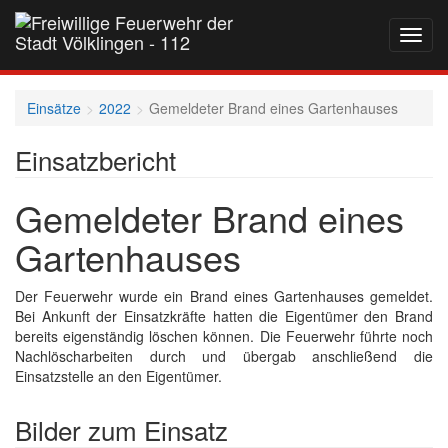
Navig
auf-
und
zukla
Einsätze
2022
Gemeldeter Brand eines Gartenhauses
Einsatzbericht
Gemeldeter Brand eines
Gartenhauses
Der Feuerwehr wurde ein Brand eines Gartenhauses gemeldet.
Bei Ankunft der Einsatzkräfte hatten die Eigentümer den Brand
bereits eigenständig löschen können. Die Feuerwehr führte noch
Nachlöscharbeiten durch und übergab anschließend die
Einsatzstelle an den Eigentümer.
Bilder zum Einsatz