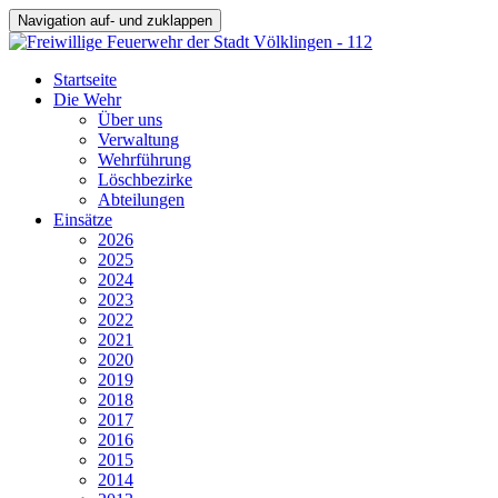
Navigation auf- und zuklappen
Startseite
Die Wehr
Über uns
Verwaltung
Wehrführung
Löschbezirke
Abteilungen
Einsätze
2026
2025
2024
2023
2022
2021
2020
2019
2018
2017
2016
2015
2014