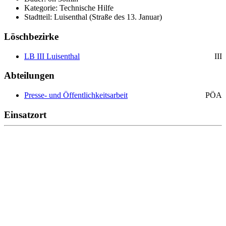
Kategorie: Technische Hilfe
Stadtteil: Luisenthal (Straße des 13. Januar)
Löschbezirke
LB III Luisenthal
III
Abteilungen
Presse- und Öffentlichkeitsarbeit
PÖA
Einsatzort