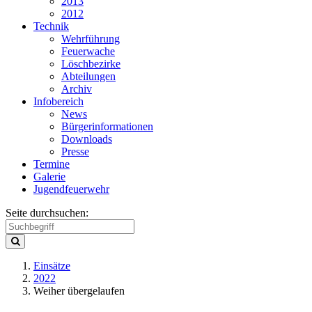
2013
2012
Technik
Wehrführung
Feuerwache
Löschbezirke
Abteilungen
Archiv
Infobereich
News
Bürgerinformationen
Downloads
Presse
Termine
Galerie
Jugendfeuerwehr
Seite durchsuchen:
Einsätze
2022
Weiher übergelaufen