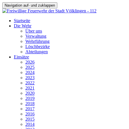
Navigation auf- und zuklappen
Startseite
Die Wehr
Über uns
Verwaltung
Wehrführung
Löschbezirke
Abteilungen
Einsätze
2026
2025
2024
2023
2022
2021
2020
2019
2018
2017
2016
2015
2014