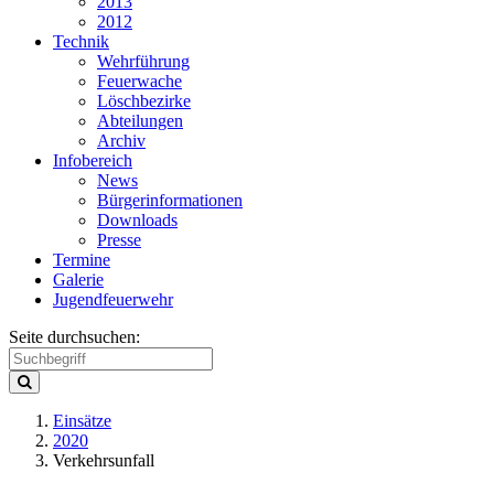
2013
2012
Technik
Wehrführung
Feuerwache
Löschbezirke
Abteilungen
Archiv
Infobereich
News
Bürgerinformationen
Downloads
Presse
Termine
Galerie
Jugendfeuerwehr
Seite durchsuchen:
Einsätze
2020
Verkehrsunfall