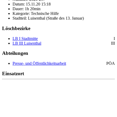
Datum: 15.11.20 15:18
Dauer: 1h 20min
Kategorie: Technische Hilfe
Stadtteil: Luisenthal (Straße des 13. Januar)
Löschbezirke
LB I Stadtmitte
I
LB III Luisenthal
III
Abteilungen
Presse- und Öffentlichkeitsarbeit
PÖA
Einsatzort