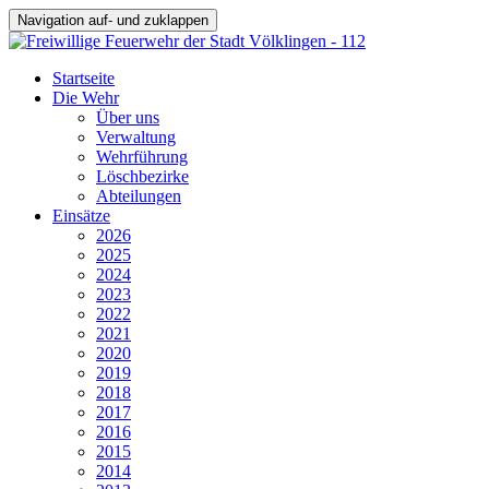
Navigation auf- und zuklappen
Startseite
Die Wehr
Über uns
Verwaltung
Wehrführung
Löschbezirke
Abteilungen
Einsätze
2026
2025
2024
2023
2022
2021
2020
2019
2018
2017
2016
2015
2014