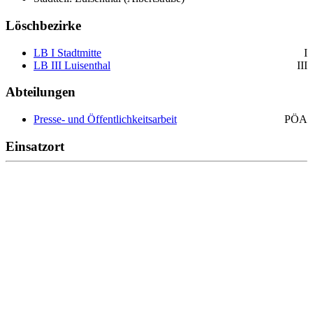
Löschbezirke
LB I Stadtmitte
I
LB III Luisenthal
III
Abteilungen
Presse- und Öffentlichkeitsarbeit
PÖA
Einsatzort