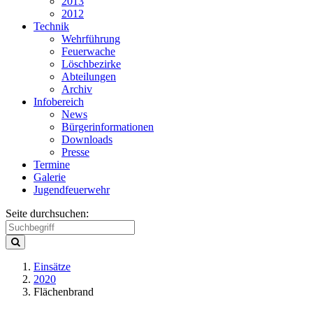
2013
2012
Technik
Wehrführung
Feuerwache
Löschbezirke
Abteilungen
Archiv
Infobereich
News
Bürgerinformationen
Downloads
Presse
Termine
Galerie
Jugendfeuerwehr
Seite durchsuchen:
Einsätze
2020
Flächenbrand