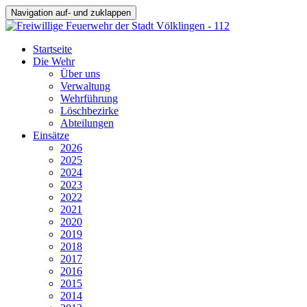
Navigation auf- und zuklappen
Startseite
Die Wehr
Über uns
Verwaltung
Wehrführung
Löschbezirke
Abteilungen
Einsätze
2026
2025
2024
2023
2022
2021
2020
2019
2018
2017
2016
2015
2014