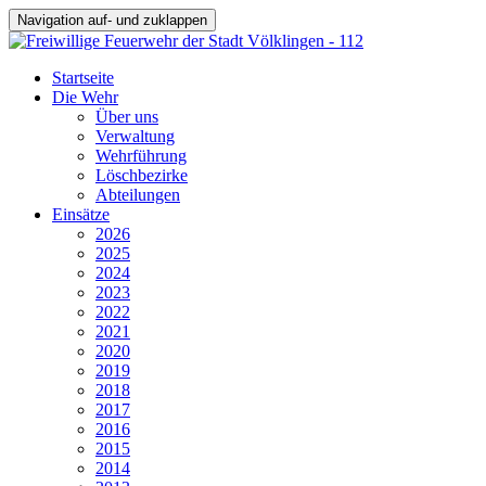
Navigation auf- und zuklappen
Startseite
Die Wehr
Über uns
Verwaltung
Wehrführung
Löschbezirke
Abteilungen
Einsätze
2026
2025
2024
2023
2022
2021
2020
2019
2018
2017
2016
2015
2014