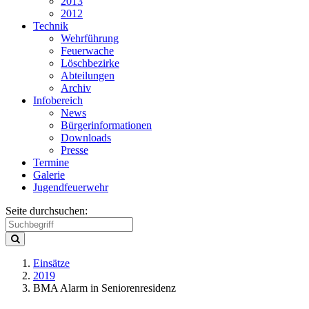
2013
2012
Technik
Wehrführung
Feuerwache
Löschbezirke
Abteilungen
Archiv
Infobereich
News
Bürgerinformationen
Downloads
Presse
Termine
Galerie
Jugendfeuerwehr
Seite durchsuchen:
Einsätze
2019
BMA Alarm in Seniorenresidenz