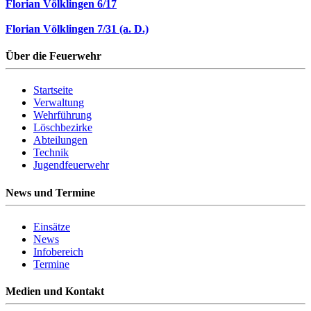
Florian Völklingen 6/17
Florian Völklingen 7/31 (a. D.)
Über die Feuerwehr
Startseite
Verwaltung
Wehrführung
Löschbezirke
Abteilungen
Technik
Jugendfeuerwehr
News und Termine
Einsätze
News
Infobereich
Termine
Medien und Kontakt