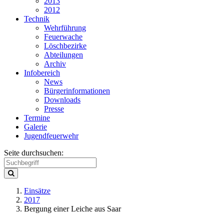
2013
2012
Technik
Wehrführung
Feuerwache
Löschbezirke
Abteilungen
Archiv
Infobereich
News
Bürgerinformationen
Downloads
Presse
Termine
Galerie
Jugendfeuerwehr
Seite durchsuchen:
Einsätze
2017
Bergung einer Leiche aus Saar