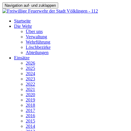
Navigation auf- und zuklappen
Startseite
Die Wehr
Über uns
Verwaltung
Wehrführung
Löschbezirke
Abteilungen
Einsätze
2026
2025
2024
2023
2022
2021
2020
2019
2018
2017
2016
2015
2014