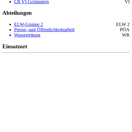
LB VI Geislautern
VI
Abteilungen
ELW-Gruppe 2
ELW 2
Presse- und Öffentlichkeitsarbeit
PÖA
Wasserrettung
WR
Einsatzort