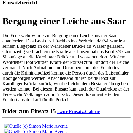
Einsatzbericht
Bergung einer Leiche aus Saar
Die Feuerwehr wurde zur Bergung einer Leiche aus der Saar
angefordert. Das Boot des Löschbezirks Wehrden 4/97-1 wurde an
seinem Liegeplatz an der Wehrdener Brücke zu Wasser gelassen.
Gleichzeitig verbrachten die Kräfte aus Luisenthal das Boot 3/97 zur
Slipanlage an die Karolinger Brücke und wasserten dort. Mit dem
Wehrdener Boot wurden Kräfte der Polizei zum Fundort der Leiche
verbracht. Nach Aufnahme und Dokumentation des Fundortes
durch die Kriminalpolizei konnte die Person durch das Luisenthaler
Boot geborgen werden. Anschließend fuhren beide Boot zur
Karolinger Brücke zurück, wo die Leiche dem Bestatter übergeben
werden konnte. Bei diesem Einsatz kam auch der Quadrokopter der
Feuerwehr Völklingen zum Einsatz. Dieser dokumentierte den
Fundort aus der Luft für die Polizei.
Bilder zum Einsatz
15
...zur Einsatz-Galerie