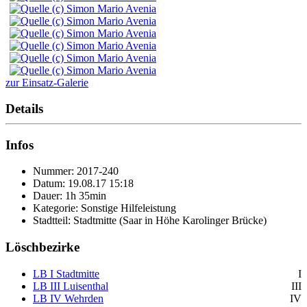
zur Einsatz-Galerie
Details
Infos
Nummer: 2017-240
Datum: 19.08.17 15:18
Dauer: 1h 35min
Kategorie: Sonstige Hilfeleistung
Stadtteil: Stadtmitte (Saar in Höhe Karolinger Brücke)
Löschbezirke
LB I Stadtmitte
I
LB III Luisenthal
III
LB IV Wehrden
IV