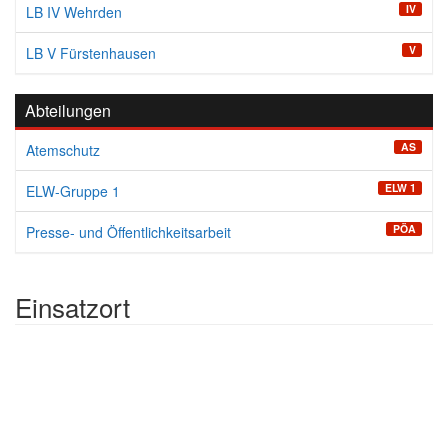
IV
LB IV Wehrden
V
LB V Fürstenhausen
Abteilungen
AS
Atemschutz
ELW 1
ELW-Gruppe 1
PÖA
Presse- und Öffentlichkeitsarbeit
Einsatzort