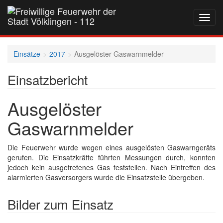
Navig
auf-
und
zukla
Einsätze
2017
Ausgelöster Gaswarnmelder
Einsatzbericht
Ausgelöster
Gaswarnmelder
Die Feuerwehr wurde wegen eines ausgelösten Gaswarngeräts
gerufen. Die Einsatzkräfte führten Messungen durch, konnten
jedoch kein ausgetretenes Gas feststellen. Nach Eintreffen des
alarmierten Gasversorgers wurde die Einsatzstelle übergeben.
Bilder zum Einsatz