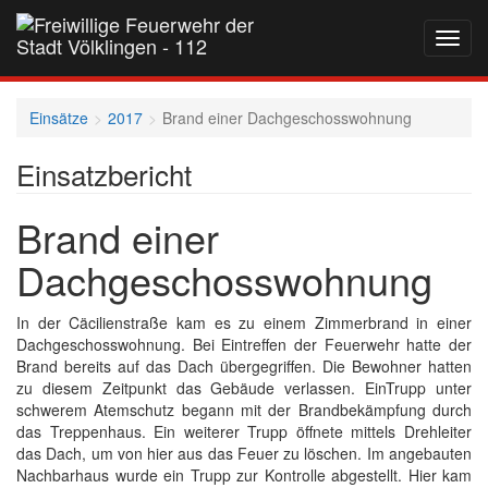
Navig
auf-
und
zukla
Einsätze
2017
Brand einer Dachgeschosswohnung
Einsatzbericht
Brand einer
Dachgeschosswohnung
In der Cäcilienstraße kam es zu einem Zimmerbrand in einer
Dachgeschosswohnung. Bei Eintreffen der Feuerwehr hatte der
Brand bereits auf das Dach übergegriffen. Die Bewohner hatten
zu diesem Zeitpunkt das Gebäude verlassen. EinTrupp unter
schwerem Atemschutz begann mit der Brandbekämpfung durch
das Treppenhaus. Ein weiterer Trupp öffnete mittels Drehleiter
das Dach, um von hier aus das Feuer zu löschen. Im angebauten
Nachbarhaus wurde ein Trupp zur Kontrolle abgestellt. Hier kam