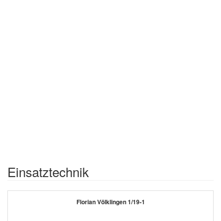
Einsatztechnik
Florian Völklingen 1/19-1