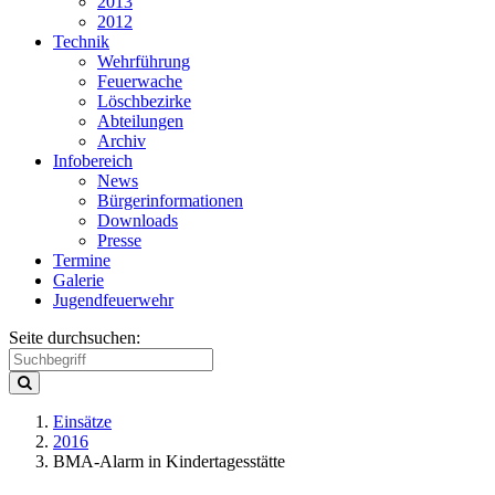
2013
2012
Technik
Wehrführung
Feuerwache
Löschbezirke
Abteilungen
Archiv
Infobereich
News
Bürgerinformationen
Downloads
Presse
Termine
Galerie
Jugendfeuerwehr
Seite durchsuchen:
Einsätze
2016
BMA-Alarm in Kindertagesstätte