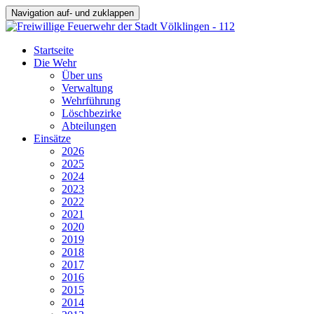
Navigation auf- und zuklappen
Startseite
Die Wehr
Über uns
Verwaltung
Wehrführung
Löschbezirke
Abteilungen
Einsätze
2026
2025
2024
2023
2022
2021
2020
2019
2018
2017
2016
2015
2014