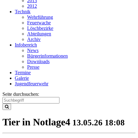
2013
2012
Technik
Wehrführung
Feuerwache
Löschbezirke
Abteilungen
Archiv
Infobereich
News
Bürgerinformationen
Downloads
Presse
Termine
Galerie
Jugendfeuerwehr
Seite durchsuchen:
Tier in Notlage
4
13.05.26 18:08