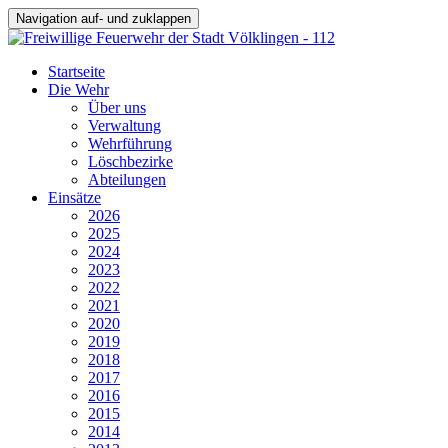
Navigation auf- und zuklappen
Startseite
Die Wehr
Über uns
Verwaltung
Wehrführung
Löschbezirke
Abteilungen
Einsätze
2026
2025
2024
2023
2022
2021
2020
2019
2018
2017
2016
2015
2014