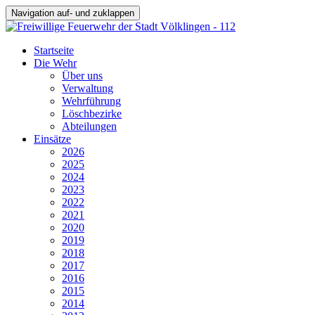
Navigation auf- und zuklappen
Startseite
Die Wehr
Über uns
Verwaltung
Wehrführung
Löschbezirke
Abteilungen
Einsätze
2026
2025
2024
2023
2022
2021
2020
2019
2018
2017
2016
2015
2014