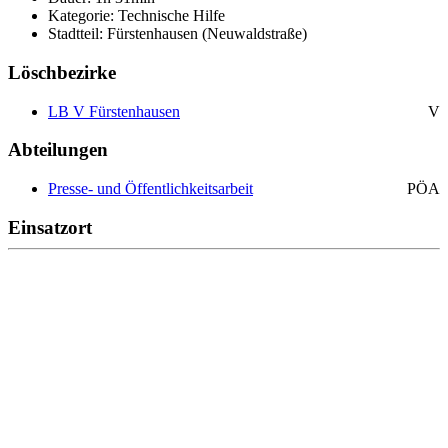
Kategorie: Technische Hilfe
Stadtteil: Fürstenhausen (Neuwaldstraße)
Löschbezirke
LB V Fürstenhausen
V
Abteilungen
Presse- und Öffentlichkeitsarbeit
PÖA
Einsatzort