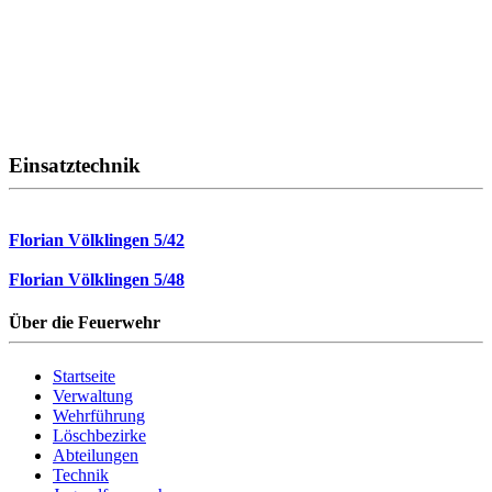
Einsatztechnik
Florian Völklingen 5/42
Florian Völklingen 5/48
Über die Feuerwehr
Startseite
Verwaltung
Wehrführung
Löschbezirke
Abteilungen
Technik