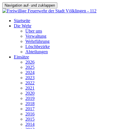
Navigation auf- und zuklappen
Startseite
Die Wehr
Über uns
Verwaltung
Wehrführung
Löschbezirke
Abteilungen
Einsätze
2026
2025
2024
2023
2022
2021
2020
2019
2018
2017
2016
2015
2014