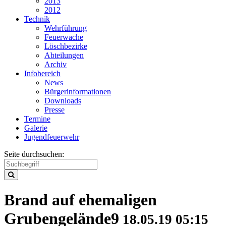
2013
2012
Technik
Wehrführung
Feuerwache
Löschbezirke
Abteilungen
Archiv
Infobereich
News
Bürgerinformationen
Downloads
Presse
Termine
Galerie
Jugendfeuerwehr
Seite durchsuchen:
Brand auf ehemaligen
Grubengelände
9
18.05.19 05:15