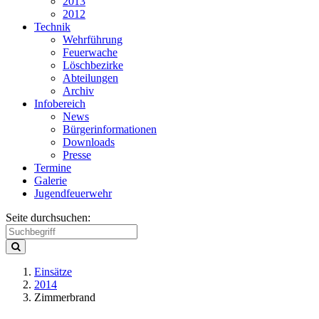
2013
2012
Technik
Wehrführung
Feuerwache
Löschbezirke
Abteilungen
Archiv
Infobereich
News
Bürgerinformationen
Downloads
Presse
Termine
Galerie
Jugendfeuerwehr
Seite durchsuchen:
Einsätze
2014
Zimmerbrand