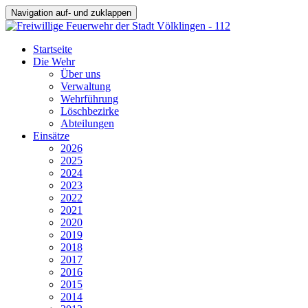
Navigation auf- und zuklappen
Startseite
Die Wehr
Über uns
Verwaltung
Wehrführung
Löschbezirke
Abteilungen
Einsätze
2026
2025
2024
2023
2022
2021
2020
2019
2018
2017
2016
2015
2014