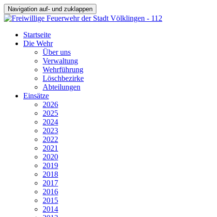
Navigation auf- und zuklappen
Startseite
Die Wehr
Über uns
Verwaltung
Wehrführung
Löschbezirke
Abteilungen
Einsätze
2026
2025
2024
2023
2022
2021
2020
2019
2018
2017
2016
2015
2014