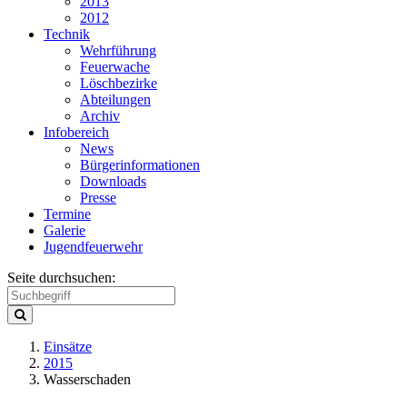
2013
2012
Technik
Wehrführung
Feuerwache
Löschbezirke
Abteilungen
Archiv
Infobereich
News
Bürgerinformationen
Downloads
Presse
Termine
Galerie
Jugendfeuerwehr
Seite durchsuchen:
Einsätze
2015
Wasserschaden