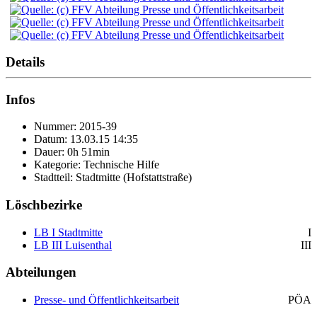
Details
Infos
Nummer: 2015-39
Datum: 13.03.15 14:35
Dauer: 0h 51min
Kategorie: Technische Hilfe
Stadtteil: Stadtmitte (Hofstattstraße)
Löschbezirke
LB I Stadtmitte
I
LB III Luisenthal
III
Abteilungen
Presse- und Öffentlichkeitsarbeit
PÖA