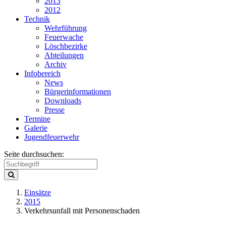
2013
2012
Technik
Wehrführung
Feuerwache
Löschbezirke
Abteilungen
Archiv
Infobereich
News
Bürgerinformationen
Downloads
Presse
Termine
Galerie
Jugendfeuerwehr
Seite durchsuchen:
Einsätze
2015
Verkehrsunfall mit Personenschaden