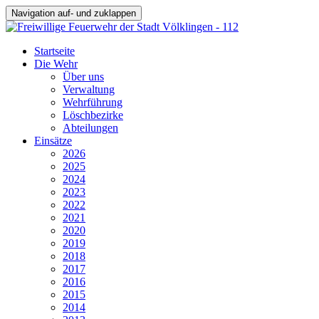
Navigation auf- und zuklappen
Startseite
Die Wehr
Über uns
Verwaltung
Wehrführung
Löschbezirke
Abteilungen
Einsätze
2026
2025
2024
2023
2022
2021
2020
2019
2018
2017
2016
2015
2014