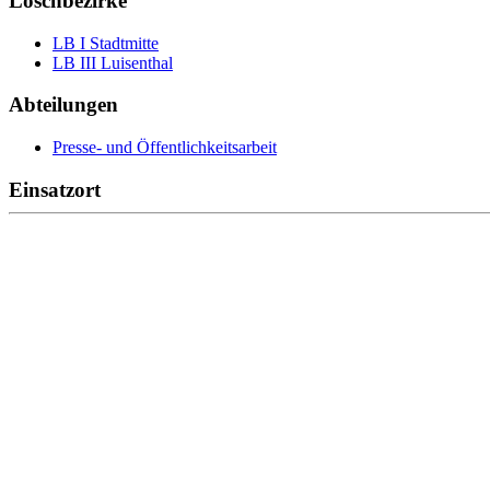
Löschbezirke
LB I Stadtmitte
LB III Luisenthal
Abteilungen
Presse- und Öffentlichkeitsarbeit
Einsatzort