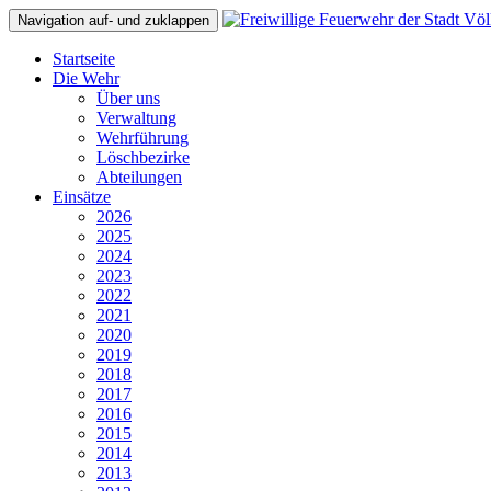
Navigation auf- und zuklappen
Startseite
Die Wehr
Über uns
Verwaltung
Wehrführung
Löschbezirke
Abteilungen
Einsätze
2026
2025
2024
2023
2022
2021
2020
2019
2018
2017
2016
2015
2014
2013