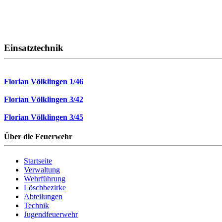
Einsatztechnik
Florian Völklingen 1/46
Florian Völklingen 3/42
Florian Völklingen 3/45
Über die Feuerwehr
Startseite
Verwaltung
Wehrführung
Löschbezirke
Abteilungen
Technik
Jugendfeuerwehr