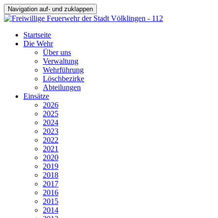
Navigation auf- und zuklappen
Startseite
Die Wehr
Über uns
Verwaltung
Wehrführung
Löschbezirke
Abteilungen
Einsätze
2026
2025
2024
2023
2022
2021
2020
2019
2018
2017
2016
2015
2014