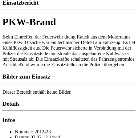
Einsatzbericht
PKW-Brand
Beim Eintreffen der Feuerwehr drang Rauch aus dem Motorraum
eines Pkw. Ursache war ein technischer Defekt am Fahrzeug. Es lief
Kühlflüssigkeit aus. Die Feuerwehr sicherte in Verbindung mit der
Polizei die Einsatzstelle und streute das ausgelaufene Kühlwasser
mit Streusalz ab. Die Einsatzkräfte schalteten das Fahrzeug stromlos.
Anschließend wurde die Einsatzstelle an die Polizei übergeben.
Bilder zum Einsatz
Dieser Bereich enthält keine Bilder.
Details
Infos
Nummer: 2012-23
Datum: 02.02.12 14:44