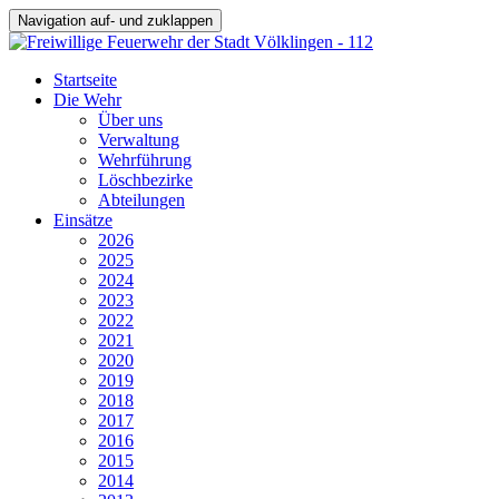
Navigation auf- und zuklappen
Startseite
Die Wehr
Über uns
Verwaltung
Wehrführung
Löschbezirke
Abteilungen
Einsätze
2026
2025
2024
2023
2022
2021
2020
2019
2018
2017
2016
2015
2014