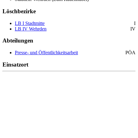
Löschbezirke
LB I Stadtmitte
I
LB IV Wehrden
IV
Abteilungen
Presse- und Öffentlichkeitsarbeit
PÖA
Einsatzort