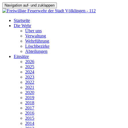
Navigation auf- und zuklappen
Startseite
Die Wehr
Über uns
Verwaltung
Wehrführung
Löschbezirke
Abteilungen
Einsätze
2026
2025
2024
2023
2022
2021
2020
2019
2018
2017
2016
2015
2014