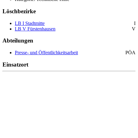
Löschbezirke
LB I Stadtmitte
I
LB V Fürstenhausen
V
Abteilungen
Presse- und Öffentlichkeitsarbeit
PÖA
Einsatzort