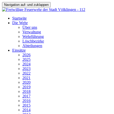
Navigation auf- und zuklappen
Startseite
Die Wehr
Über uns
Verwaltung
Wehrführung
Löschbezirke
Abteilungen
Einsätze
2026
2025
2024
2023
2022
2021
2020
2019
2018
2017
2016
2015
2014