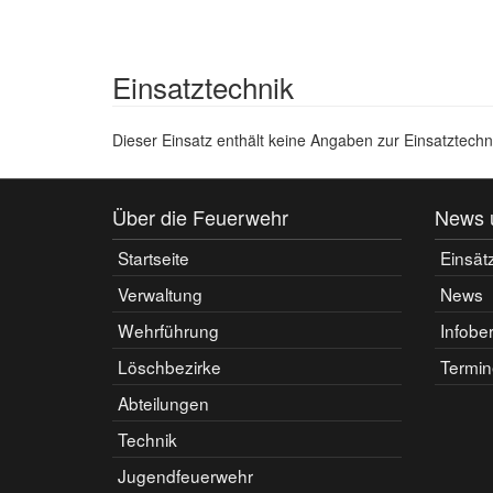
Einsatztechnik
Dieser Einsatz enthält keine Angaben zur Einsatztechn
Über die Feuerwehr
News 
Startseite
Einsät
Verwaltung
News
Wehrführung
Infobe
Löschbezirke
Termin
Abteilungen
Technik
Jugendfeuerwehr