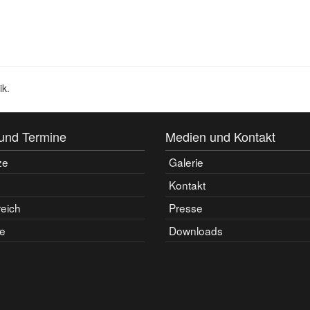
ik.
und Termine
Medien und Kontakt
ze
Galerie
Kontakt
reich
Presse
e
Downloads