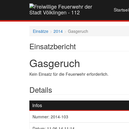
Startsei
Einsätze
2014
Gasgeruch
Einsatzbericht
Gasgeruch
Kein Einsatz für die Feuerwehr erforderlich.
Details
Infos
Nummer: 2014-103
Datum: 11.06.14 11:14