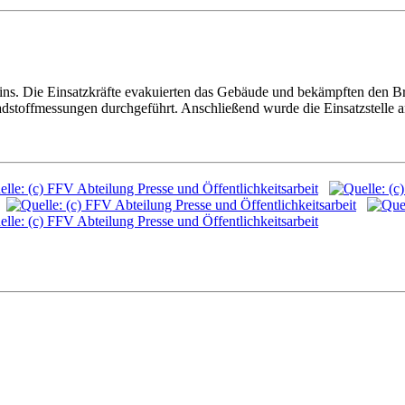
mins. Die Einsatzkräfte evakuierten das Gebäude und bekämpften den
toffmessungen durchgeführt. Anschließend wurde die Einsatzstelle an