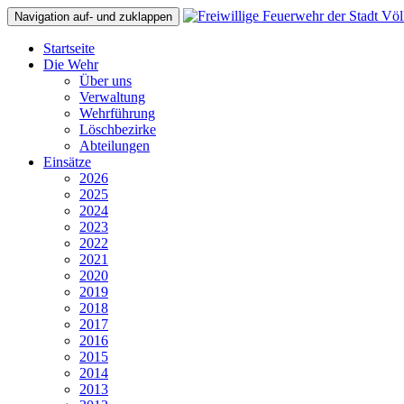
Navigation auf- und zuklappen
Startseite
Die Wehr
Über uns
Verwaltung
Wehrführung
Löschbezirke
Abteilungen
Einsätze
2026
2025
2024
2023
2022
2021
2020
2019
2018
2017
2016
2015
2014
2013