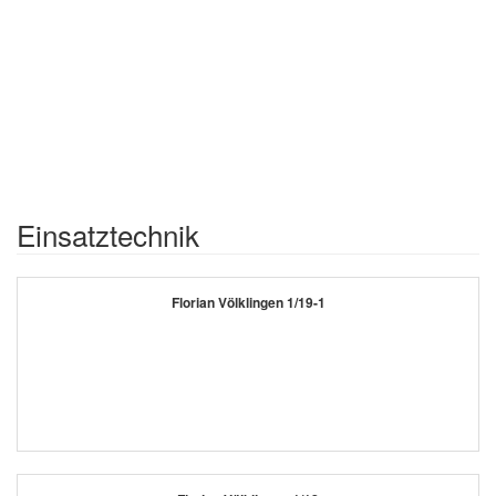
Einsatztechnik
Florian Völklingen 1/19-1