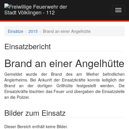
Navig
auf-
und
zukla
Einsätze
2015
Brand an einer Angelhütte
Einsatzbericht
Brand an einer Angelhütte
Gemeldet wurde der Brand des am Weiher befindlichen
Anglerheims. Bei Ankunft der Einsatzkräfte konnte lediglich der
Brand an der dortigen Grillhütte festgestellt werden. Die
Einsatzkräfte löschten das Feuer und übergaben die Einsatzstelle
an die Polizei.
Bilder zum Einsatz
Dieser Bereich enthält keine Bilder.