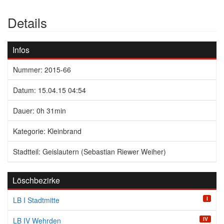
Details
Infos
Nummer: 2015-66
Datum: 15.04.15 04:54
Dauer: 0h 31min
Kategorie: Kleinbrand
Stadtteil: Geislautern (Sebastian Riewer Weiher)
Löschbezirke
I
LB I Stadtmitte
IV
LB IV Wehrden