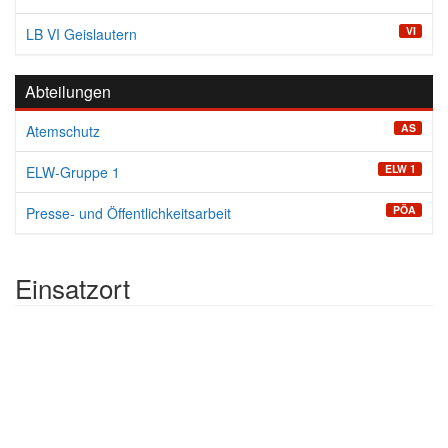
VI
LB VI Geislautern
Abteilungen
AS
Atemschutz
ELW 1
ELW-Gruppe 1
PÖA
Presse- und Öffentlichkeitsarbeit
Einsatzort