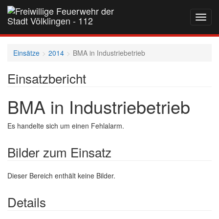
Navig
auf-
und
zukla
Einsätze
2014
BMA in Industriebetrieb
Einsatzbericht
BMA in Industriebetrieb
Es handelte sich um einen Fehlalarm.
Bilder zum Einsatz
Dieser Bereich enthält keine Bilder.
Details