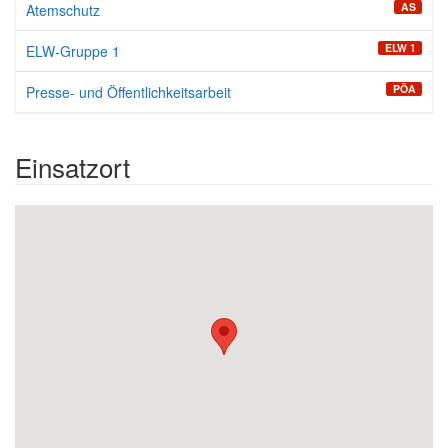
AS
Atemschutz
ELW 1
ELW-Gruppe 1
PÖA
Presse- und Öffentlichkeitsarbeit
Einsatzort