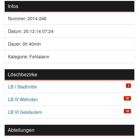
Infos
Nummer: 2014-246
Datum: 20.12.14 07:24
Dauer: 0h 40min
Kategorie: Fehlalarm
Löschbezirke
I
LB I Stadtmitte
IV
LB IV Wehrden
VI
LB VI Geislautern
Abteilungen