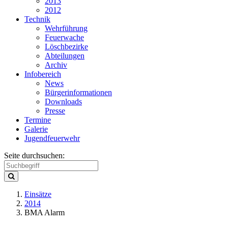
2013
2012
Technik
Wehrführung
Feuerwache
Löschbezirke
Abteilungen
Archiv
Infobereich
News
Bürgerinformationen
Downloads
Presse
Termine
Galerie
Jugendfeuerwehr
Seite durchsuchen:
Einsätze
2014
BMA Alarm