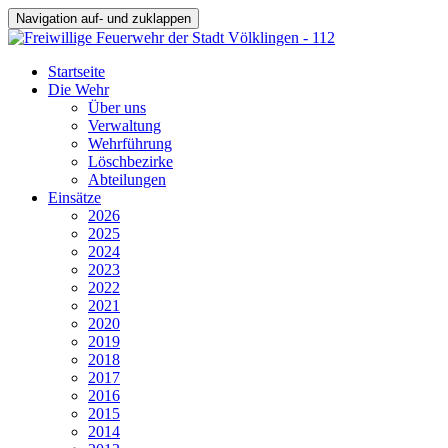
Navigation auf- und zuklappen
Startseite
Die Wehr
Über uns
Verwaltung
Wehrführung
Löschbezirke
Abteilungen
Einsätze
2026
2025
2024
2023
2022
2021
2020
2019
2018
2017
2016
2015
2014