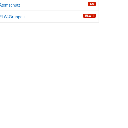
AS
Atemschutz
ELW 1
ELW-Gruppe 1