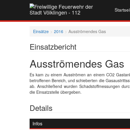
Startsei
Einsätze
2016
Ausströmendes Gas
Einsatzbericht
Ausströmendes Gas
Es kam zu einem Ausströmen an einem CO2 Gastank. 
betroffenen Bereich, und schieberten die Gasaustritt
ab. Anschließend wurden Schadstoffmessungen durc
die Einsatzstelle übergeben.
Details
Infos