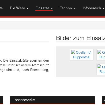
te
Die Wehr
Einsätze
Technik
Infobereich
Bilder zum Einsat
Die Einsatzkräfte sperrten den
sstelle unter schwerem Atemschutz
hgeführt und, nach Entwarnung,
Löschbezirke