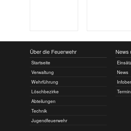
Über die Feuerwehr
News 
Startseite
Einsät
Verwaltung
News
Wehrführung
Infobe
Löschbezirke
Termin
Abteilungen
Technik
Jugendfeuerwehr