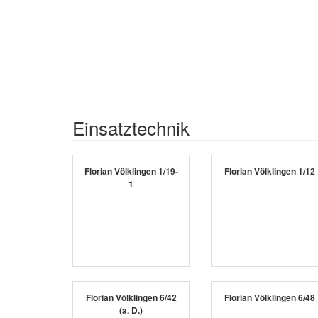
Einsatztechnik
Florian Völklingen 1/19-
Florian Völklingen 1/12
1
Florian Völklingen 6/42
Florian Völklingen 6/48
(a. D.)