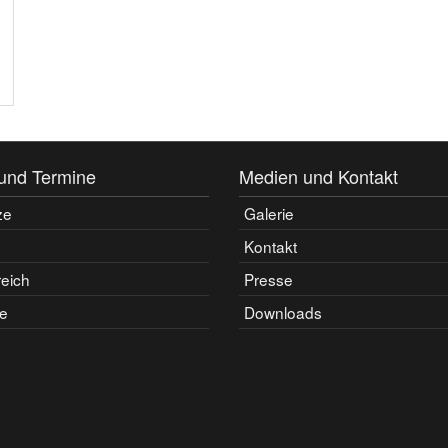
und Termine
Medien und Kontakt
ze
Galerie
Kontakt
reich
Presse
e
Downloads