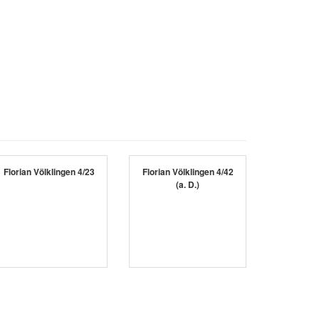
Florian Völklingen 4/23
Florian Völklingen 4/42
(a. D.)