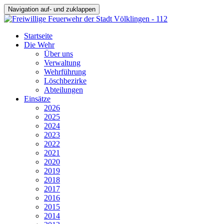
Navigation auf- und zuklappen
Startseite
Die Wehr
Über uns
Verwaltung
Wehrführung
Löschbezirke
Abteilungen
Einsätze
2026
2025
2024
2023
2022
2021
2020
2019
2018
2017
2016
2015
2014