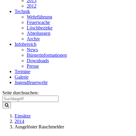
2013
2012
Technik
Wehrführung
Feuerwache
Löschbezirke
Abteilungen
Archiv
Infobereich
News
Bürgerinformationen
Downloads
Presse
Termine
Galerie
Jugendfeuerwehr
Seite durchsuchen:
Einsätze
2014
Ausgelöster Rauchmelder