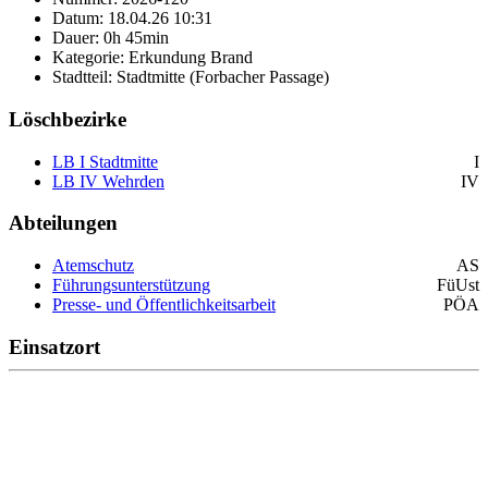
Datum: 18.04.26 10:31
Dauer: 0h 45min
Kategorie: Erkundung Brand
Stadtteil: Stadtmitte (Forbacher Passage)
Löschbezirke
LB I Stadtmitte
I
LB IV Wehrden
IV
Abteilungen
Atemschutz
AS
Führungsunterstützung
FüUst
Presse- und Öffentlichkeitsarbeit
PÖA
Einsatzort