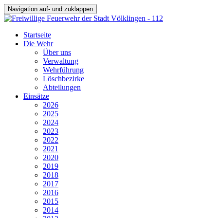
Navigation auf- und zuklappen
Startseite
Die Wehr
Über uns
Verwaltung
Wehrführung
Löschbezirke
Abteilungen
Einsätze
2026
2025
2024
2023
2022
2021
2020
2019
2018
2017
2016
2015
2014