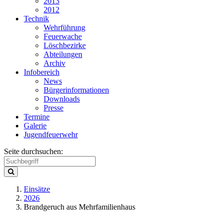
2013
2012
Technik
Wehrführung
Feuerwache
Löschbezirke
Abteilungen
Archiv
Infobereich
News
Bürgerinformationen
Downloads
Presse
Termine
Galerie
Jugendfeuerwehr
Seite durchsuchen:
Einsätze
2026
Brandgeruch aus Mehrfamilienhaus